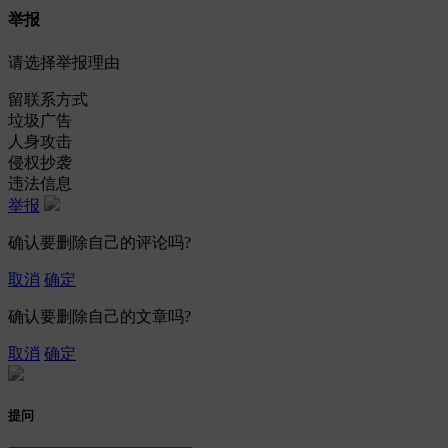
举报
请选择举报理由
留联系方式
垃圾广告
人身攻击
侵权抄袭
违法信息
举报
确认要删除自己的评论吗?
取消
确定
确认要删除自己的文章吗?
取消
确定
提问