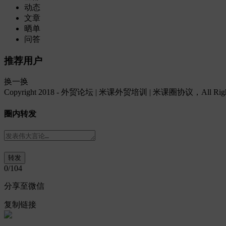
动态
文章
晒单
问答
推荐用户
换一换
Copyright 2018 - 外贸论坛 | 米课外贸培训 | 米课圈协议，All Rights
圈内转发
0
/104
分享至微信
复制链接