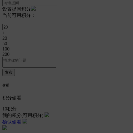
设置提问积分
当前可用积分：
-
+
20
50
100
200
偷看
积分偷看
10
积分
我的积分
(可用积分)
确认偷看