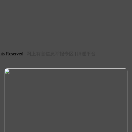
 Reserved |
网上有害信息举报专区
|
辟谣平台