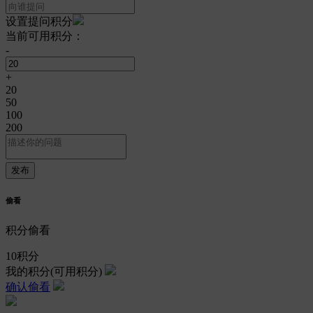
设置提问积分
当前可用积分：
-
+
20
50
100
200
偷看
积分偷看
10
积分
我的积分
(可用积分)
确认偷看