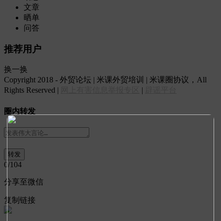
文章
晒单
问答
推荐用户
换一换
Copyright 2018 - 外贸论坛 | 米课外贸培训 | 米课圈协议，All
Rights Reserved |
网上有害信息举报专区
|
辟谣平台
圈内转发
0
/104
分享至微信
复制链接