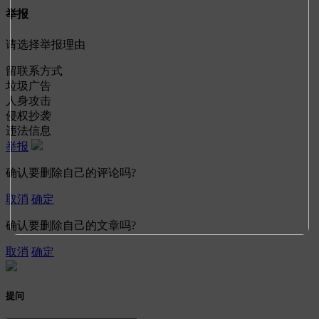
举报
请选择举报理由
留联系方式
垃圾广告
人身攻击
侵权抄袭
违法信息
举报
确认要删除自己的评论吗?
取消
确定
确认要删除自己的文章吗?
取消
确定
提问