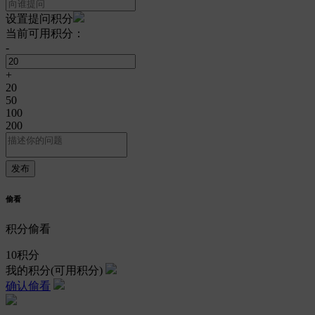
设置提问积分
当前可用积分：
-
+
20
50
100
200
偷看
积分偷看
10
积分
我的积分
(可用积分)
确认偷看