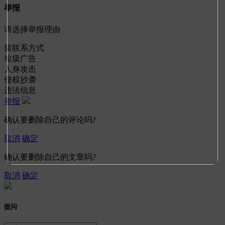
举报
请选择举报理由
留联系方式
垃圾广告
人身攻击
侵权抄袭
违法信息
举报
确认要删除自己的评论吗?
取消
确定
确认要删除自己的文章吗?
取消
确定
提问