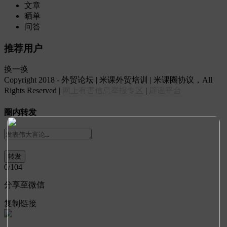
文章
晒单
问答
推荐用户
换一换
Copyright 2018 - 外贸论坛 | 米课外贸培训 | 米课圈协议，All
Rights Reserved |
网上有害信息举报专区
|
辟谣平台
圈内转发
0
/104
分享至微信
复制链接