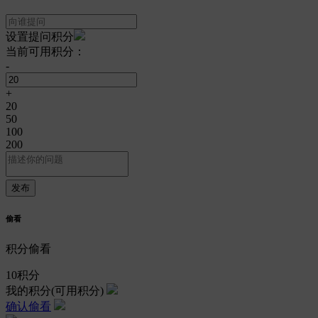
设置提问积分
当前可用积分：
-
+
20
50
100
200
偷看
积分偷看
10
积分
我的积分
(可用积分)
确认偷看