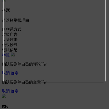
举报
请选择举报理由
留联系方式
垃圾广告
人身攻击
侵权抄袭
违法信息
举报
确认要删除自己的评论吗?
取消
确定
确认要删除自己的文章吗?
取消
确定
提问