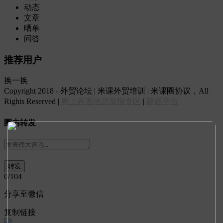
动态
文章
晒单
问答
推荐用户
换一换
Copyright 2018 - 外贸论坛 | 米课外贸培训 | 米课圈协议，All
Rights Reserved |
网上有害信息举报专区
|
辟谣平台
圈内转发
0
/104
分享至微信
复制链接