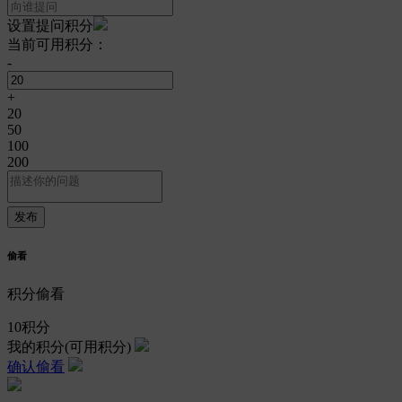
设置提问积分
当前可用积分：
-
+
20
50
100
200
偷看
积分偷看
10
积分
我的积分
(可用积分)
确认偷看