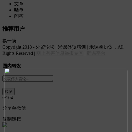
文章
晒单
问答
推荐用户
换一换
Copyright 2018 - 外贸论坛 | 米课外贸培训 | 米课圈协议，All
Rights Reserved |
网上有害信息举报专区
|
辟谣平台
圈内转发
0
/104
分享至微信
复制链接