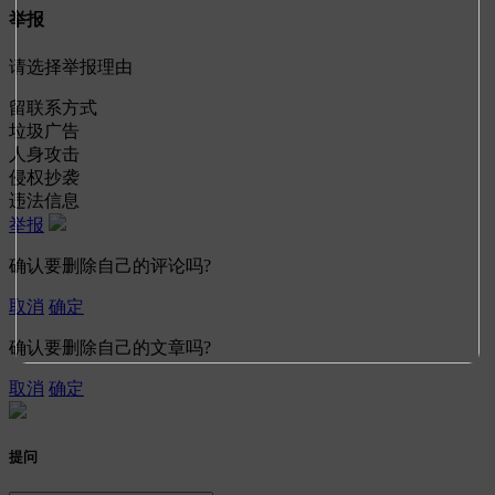
举报
请选择举报理由
留联系方式
垃圾广告
人身攻击
侵权抄袭
违法信息
举报
确认要删除自己的评论吗?
取消
确定
确认要删除自己的文章吗?
取消
确定
提问