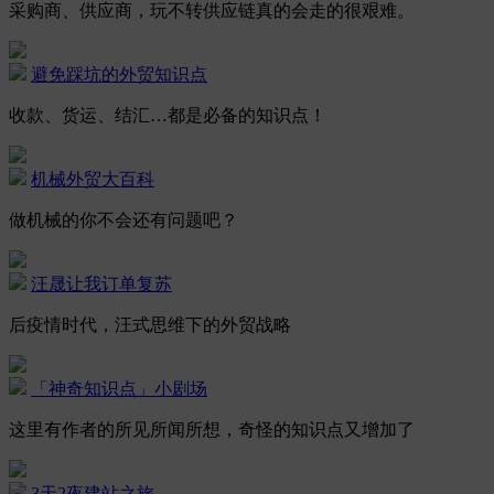
采购商、供应商，玩不转供应链真的会走的很艰难。
避免踩坑的外贸知识点
收款、货运、结汇…都是必备的知识点！
机械外贸大百科
做机械的你不会还有问题吧？
汪晟让我订单复苏
后疫情时代，汪式思维下的外贸战略
「神奇知识点」小剧场
这里有作者的所见所闻所想，奇怪的知识点又增加了
3天2夜建站之旅