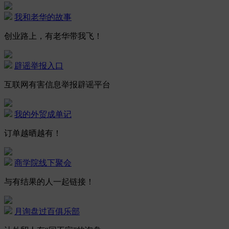
我和老华的故事
创业路上，有老华带我飞！
辟谣举报入口
互联网有害信息举报辟谣平台
我的外贸成单记
订单越晒越有！
商学院线下聚会
与有结果的人一起链接！
月询盘过百俱乐部