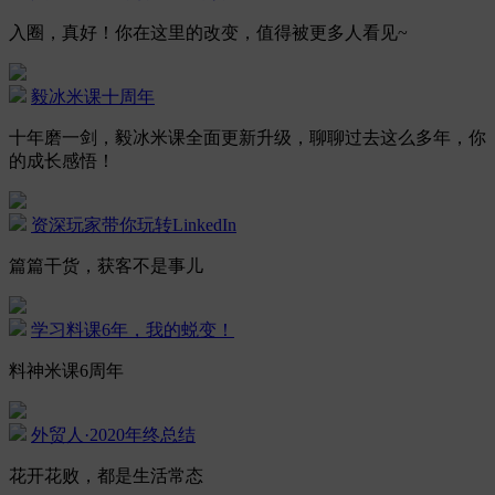
入圈，真好！你在这里的改变，值得被更多人看见~
毅冰米课十周年
十年磨一剑，毅冰米课全面更新升级，聊聊过去这么多年，你
的成长感悟！
资深玩家带你玩转LinkedIn
篇篇干货，获客不是事儿
学习料课6年，我的蜕变！
料神米课6周年
外贸人·2020年终总结
花开花败，都是生活常态