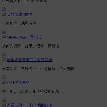
让外贸人有“回不完”的询盘
我与米课10周年
一路相伴，感恩有你
Mrhua·创业20周年记
从你的视角，分享、记录、新解读
老华抖音直播商业对话实录
天南地北，各行各业，生意拆解，个人选择
2021年终总结
这一年无论难易，都值得被你记录
入圈三周年，打卡我的改变