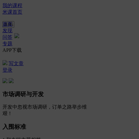
我的课程
米课首页
首页
发现
问答
专题
APP下载
写文章
登录
市场调研与开发
开发中忽视市场调研，订单之路举步维
艰！
入围标准