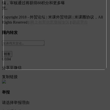
编
，审核通过将获得88积分和更多曝
光。
Copyright 2018 - 外贸论坛 | 米课外贸培训 | 米课圈协议，All
Rights Reserved |
网上有害信息举报专区
|
辟谣平台
圈内转发
0
/104
分享至微信
复制链接
举报
请选择举报理由