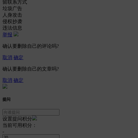
留联系方式
垃圾广告
人身攻击
侵权抄袭
违法信息
举报
确认要删除自己的评论吗?
取消
确定
确认要删除自己的文章吗?
取消
确定
提问
设置提问积分
当前可用积分：
-