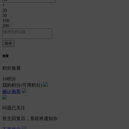
+
20
50
100
200
偷看
积分偷看
10
积分
我的积分
(可用积分)
确认偷看
问题已关注
答主回复后，系统将通知你