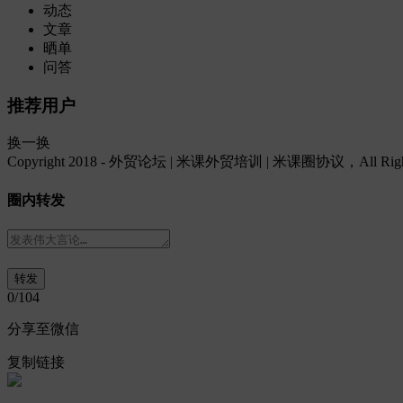
动态
文章
晒单
问答
推荐用户
换一换
Copyright 2018 - 外贸论坛 | 米课外贸培训 | 米课圈协议，All Rights
圈内转发
0
/104
分享至微信
复制链接