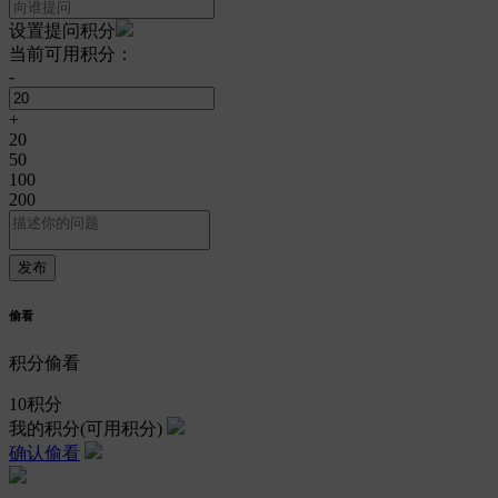
设置提问积分
当前可用积分：
-
+
20
50
100
200
偷看
积分偷看
10
积分
我的积分
(可用积分)
确认偷看