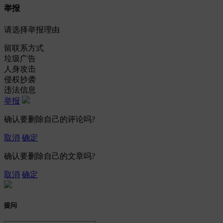
举报
请选择举报理由
留联系方式
垃圾广告
人身攻击
侵权抄袭
违法信息
举报
确认要删除自己的评论吗?
取消
确定
确认要删除自己的文章吗?
取消
确定
提问