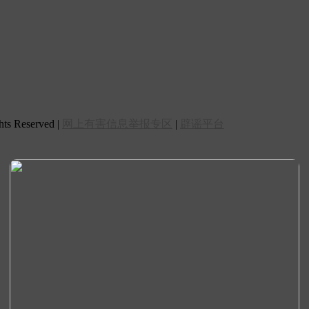
 Reserved |
网上有害信息举报专区
|
辟谣平台