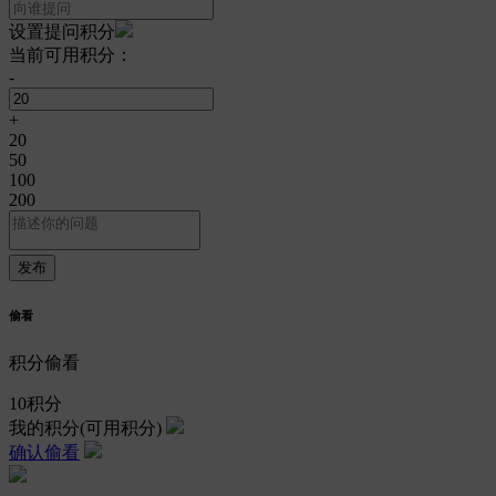
设置提问积分
当前可用积分：
-
+
20
50
100
200
偷看
积分偷看
10
积分
我的积分
(可用积分)
确认偷看