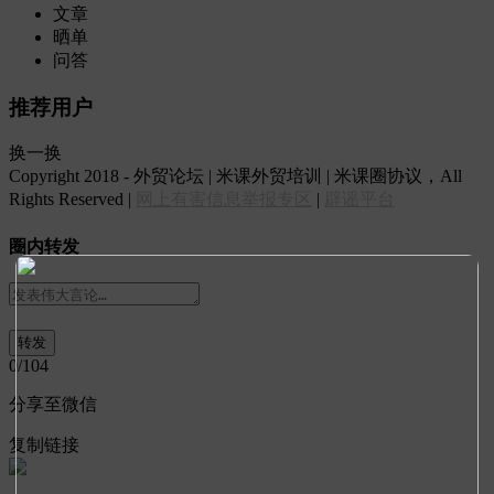
文章
晒单
问答
推荐用户
换一换
Copyright 2018 - 外贸论坛 | 米课外贸培训 | 米课圈协议，All
Rights Reserved |
网上有害信息举报专区
|
辟谣平台
圈内转发
0
/104
分享至微信
复制链接