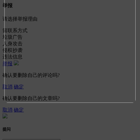
举报
请选择举报理由
留联系方式
垃圾广告
人身攻击
侵权抄袭
违法信息
举报
确认要删除自己的评论吗?
取消
确定
确认要删除自己的文章吗?
取消
确定
提问