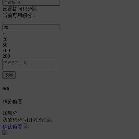
设置提问积分
当前可用积分：
-
+
20
50
100
200
偷看
积分偷看
10
积分
我的积分
(可用积分)
确认偷看