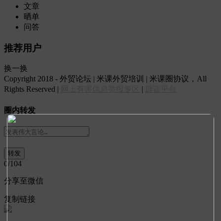
文章
晒单
问答
推荐用户
换一换
Copyright 2018 - 外贸论坛 | 米课外贸培训 | 米课圈协议，All
Rights Reserved |
网上有害信息举报专区
|
辟谣平台
圈内转发
0
/104
分享至微信
复制链接