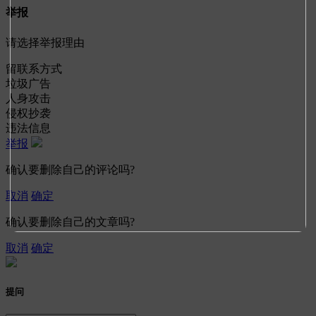
举报
请选择举报理由
留联系方式
垃圾广告
人身攻击
侵权抄袭
违法信息
举报
确认要删除自己的评论吗?
取消
确定
确认要删除自己的文章吗?
取消
确定
提问