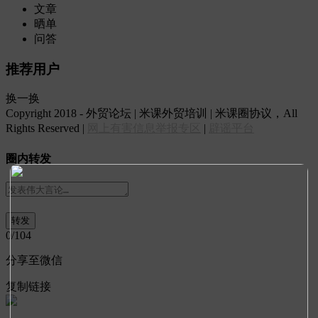
文章
晒单
问答
推荐用户
换一换
Copyright 2018 - 外贸论坛 | 米课外贸培训 | 米课圈协议，All
Rights Reserved |
网上有害信息举报专区
|
辟谣平台
圈内转发
0
/104
分享至微信
复制链接