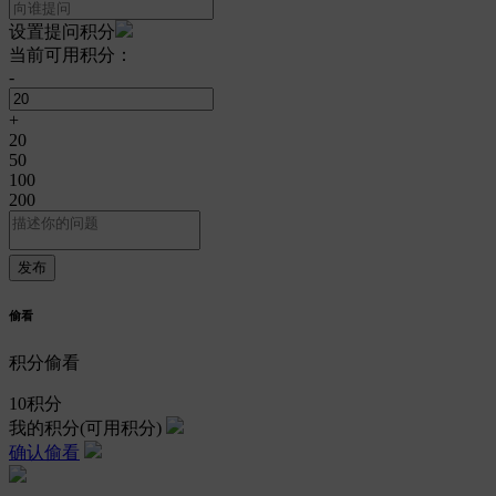
设置提问积分
当前可用积分：
-
+
20
50
100
200
偷看
积分偷看
10
积分
我的积分
(可用积分)
确认偷看