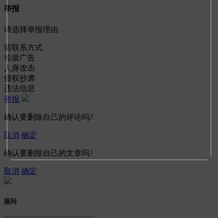
举报
请选择举报理由
留联系方式
垃圾广告
人身攻击
侵权抄袭
违法信息
举报
确认要删除自己的评论吗?
取消
确定
确认要删除自己的文章吗?
取消
确定
提问