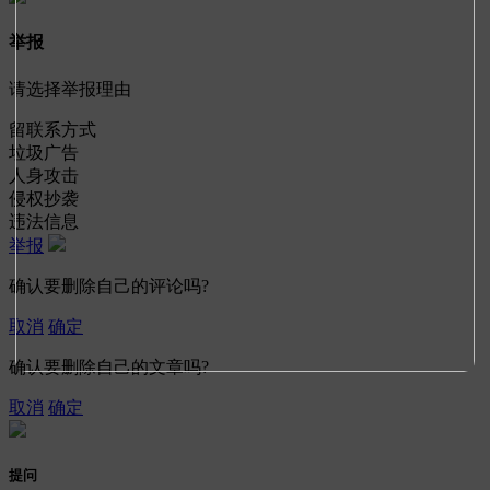
举报
请选择举报理由
留联系方式
垃圾广告
人身攻击
侵权抄袭
违法信息
举报
确认要删除自己的评论吗?
取消
确定
确认要删除自己的文章吗?
取消
确定
提问