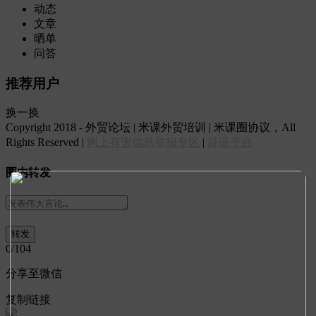
动态
文章
晒单
问答
推荐用户
换一换
Copyright 2018 - 外贸论坛 | 米课外贸培训 | 米课圈协议，All
Rights Reserved |
网上有害信息举报专区
|
辟谣平台
圈内转发
0
/104
分享至微信
复制链接