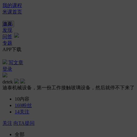
我的课程
米课首页
首页
发现
问答
专题
APP下载
写文章
登录
detek
迪泰机械设备，第一份工作接触玻璃设备，然后就停不下来了
10
内容
169
粉丝
14
关注
关注
向TA提问
全部