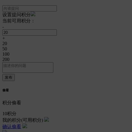
设置提问积分
当前可用积分：
-
+
20
50
100
200
偷看
积分偷看
10
积分
我的积分
(可用积分)
确认偷看