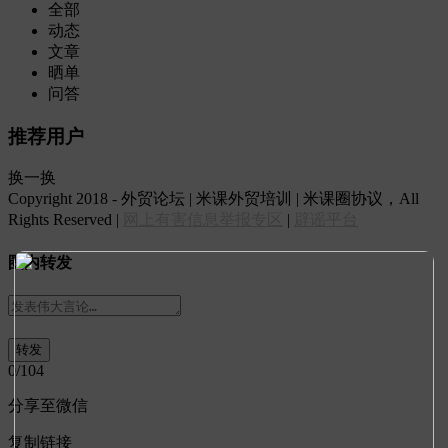
全部
动态
文章
晒单
问答
推荐用户
换一换
Copyright 2018 - 外贸论坛 | 米课外贸培训 | 米课圈协议，All
Rights Reserved |
网上有害信息举报专区
|
辟谣平台
圈内转发
0
/104
分享至微信
复制链接