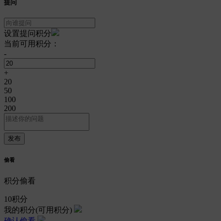
提问
设置提问积分
当前可用积分：
-
+
20
50
100
200
偷看
积分偷看
10
积分
我的积分
(可用积分)
确认偷看