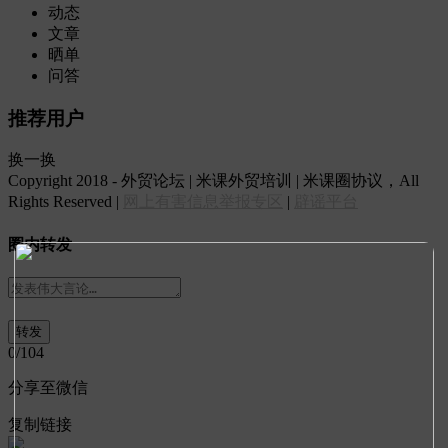
动态
文章
晒单
问答
推荐用户
换一换
Copyright 2018 - 外贸论坛 | 米课外贸培训 | 米课圈协议，All
Rights Reserved |
网上有害信息举报专区
|
辟谣平台
圈内转发
0
/104
分享至微信
复制链接