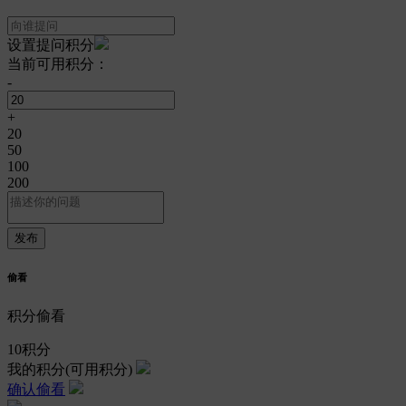
设置提问积分
当前可用积分：
-
+
20
50
100
200
偷看
积分偷看
10
积分
我的积分
(可用积分)
确认偷看