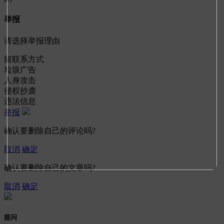
举报
请选择举报理由
留联系方式
垃圾广告
人身攻击
侵权抄袭
违法信息
举报
确认要删除自己的评论吗?
取消
确定
确认要删除自己的文章吗?
取消
确定
提问