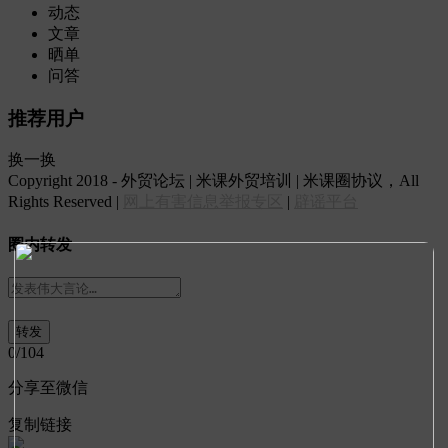
动态
文章
晒单
问答
推荐用户
换一换
Copyright 2018 - 外贸论坛 | 米课外贸培训 | 米课圈协议，All
Rights Reserved |
网上有害信息举报专区
|
辟谣平台
圈内转发
0
/104
分享至微信
复制链接