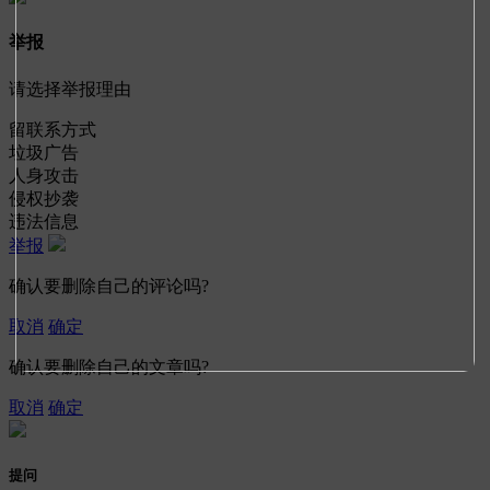
举报
请选择举报理由
留联系方式
垃圾广告
人身攻击
侵权抄袭
违法信息
举报
确认要删除自己的评论吗?
取消
确定
确认要删除自己的文章吗?
取消
确定
提问