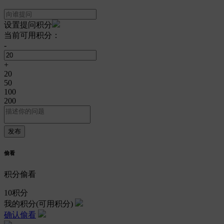
设置提问积分
当前可用积分：
-
+
20
50
100
200
偷看
积分偷看
10
积分
我的积分
(可用积分)
确认偷看