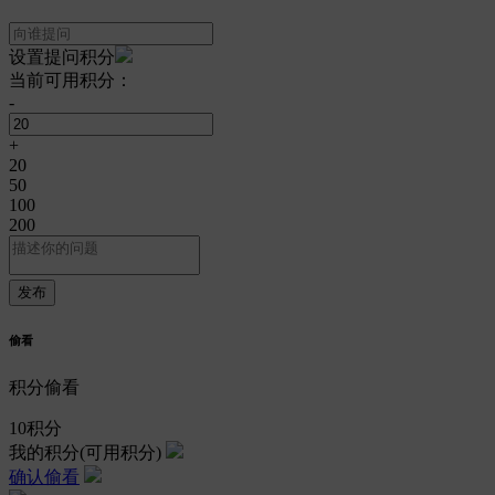
设置提问积分
当前可用积分：
-
+
20
50
100
200
偷看
积分偷看
10
积分
我的积分
(可用积分)
确认偷看