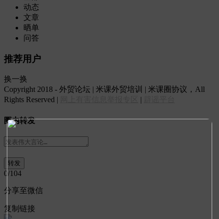
动态
文章
晒单
问答
推荐用户
换一换
Copyright 2018 - 外贸论坛 | 米课外贸培训 | 米课圈协议，All
Rights Reserved |
网上有害信息举报专区
|
辟谣平台
圈内转发
0
/104
分享至微信
复制链接