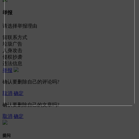
举报
请选择举报理由
留联系方式
垃圾广告
人身攻击
侵权抄袭
违法信息
举报
确认要删除自己的评论吗?
取消
确定
确认要删除自己的文章吗?
取消
确定
提问