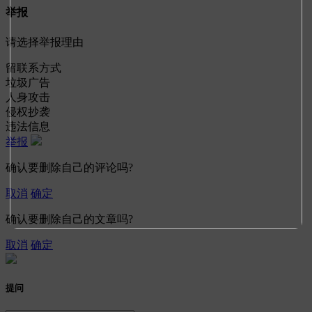
举报
请选择举报理由
留联系方式
垃圾广告
人身攻击
侵权抄袭
违法信息
举报
确认要删除自己的评论吗?
取消
确定
确认要删除自己的文章吗?
取消
确定
提问