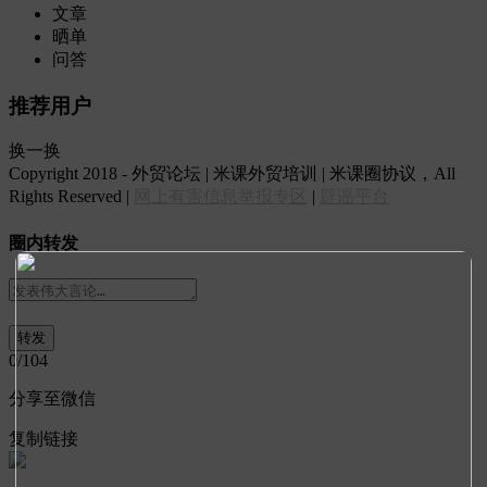
文章
晒单
问答
推荐用户
换一换
Copyright 2018 - 外贸论坛 | 米课外贸培训 | 米课圈协议，All
Rights Reserved |
网上有害信息举报专区
|
辟谣平台
圈内转发
0
/104
分享至微信
复制链接