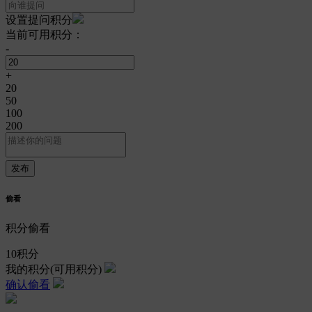
设置提问积分
当前可用积分：
-
+
20
50
100
200
偷看
积分偷看
10
积分
我的积分
(可用积分)
确认偷看