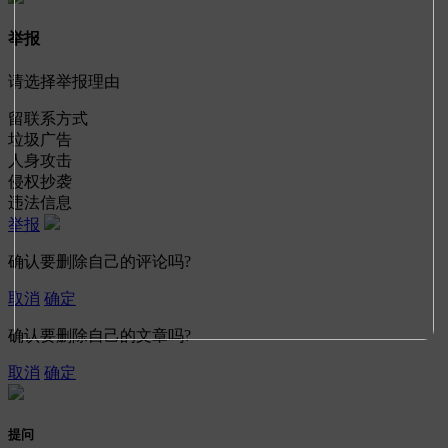
举报
请选择举报理由
留联系方式
垃圾广告
人身攻击
侵权抄袭
违法信息
举报
确认要删除自己的评论吗?
取消
确定
确认要删除自己的文章吗?
取消
确定
提问