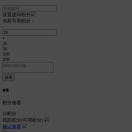
设置提问积分
当前可用积分：
-
+
20
50
100
200
偷看
积分偷看
10
积分
我的积分
(可用积分)
确认偷看