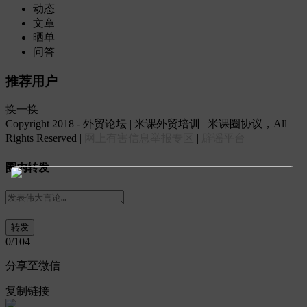
动态
文章
晒单
问答
推荐用户
换一换
Copyright 2018 - 外贸论坛 | 米课外贸培训 | 米课圈协议，All
Rights Reserved |
网上有害信息举报专区
|
辟谣平台
圈内转发
0
/104
分享至微信
复制链接