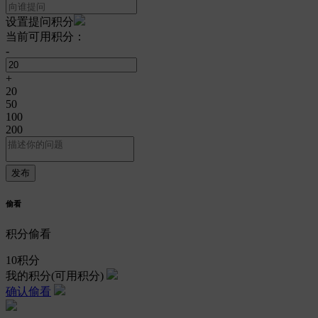
设置提问积分
当前可用积分：
-
+
20
50
100
200
偷看
积分偷看
10
积分
我的积分
(可用积分)
确认偷看