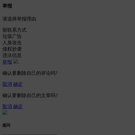
举报
请选择举报理由
留联系方式
垃圾广告
人身攻击
侵权抄袭
违法信息
举报
确认要删除自己的评论吗?
取消
确定
确认要删除自己的文章吗?
取消
确定
提问