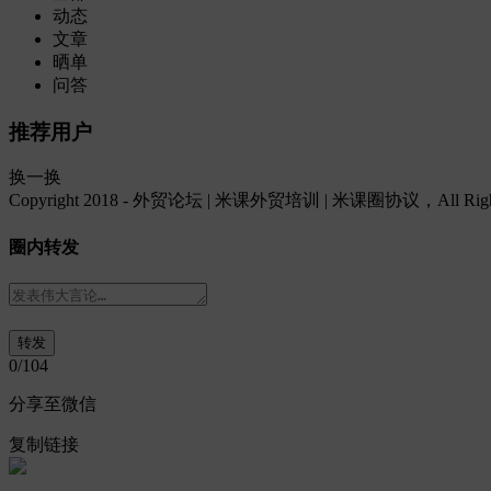
动态
文章
晒单
问答
推荐用户
换一换
Copyright 2018 - 外贸论坛 | 米课外贸培训 | 米课圈协议，All Rights
圈内转发
0
/104
分享至微信
复制链接