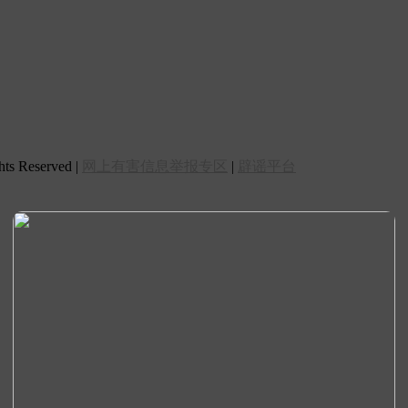
 Reserved |
网上有害信息举报专区
|
辟谣平台