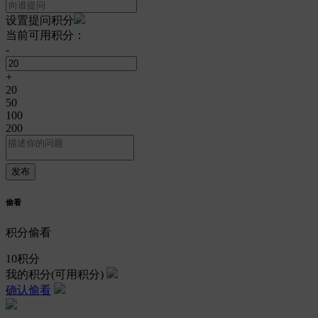
设置提问积分
当前可用积分：
-
+
20
50
100
200
偷看
积分偷看
10
积分
我的积分
(可用积分)
确认偷看