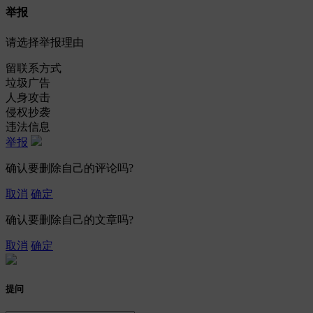
举报
请选择举报理由
留联系方式
垃圾广告
人身攻击
侵权抄袭
违法信息
举报
确认要删除自己的评论吗?
取消
确定
确认要删除自己的文章吗?
取消
确定
提问