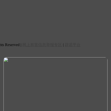
 Reserved |
网上有害信息举报专区
|
辟谣平台