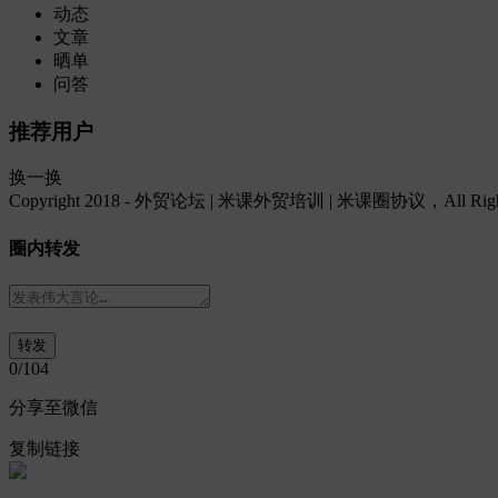
动态
文章
晒单
问答
推荐用户
换一换
Copyright 2018 - 外贸论坛 | 米课外贸培训 | 米课圈协议，All Rights
圈内转发
0
/104
分享至微信
复制链接