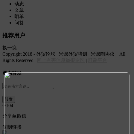
动态
文章
晒单
问答
推荐用户
换一换
Copyright 2018 - 外贸论坛 | 米课外贸培训 | 米课圈协议，All
Rights Reserved |
网上有害信息举报专区
|
辟谣平台
圈内转发
0
/104
分享至微信
复制链接