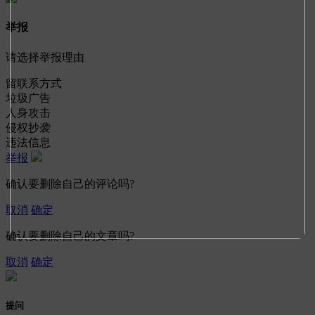
举报
请选择举报理由
留联系方式
垃圾广告
人身攻击
侵权抄袭
违法信息
举报
确认要删除自己的评论吗?
取消
确定
确认要删除自己的文章吗?
取消
确定
提问