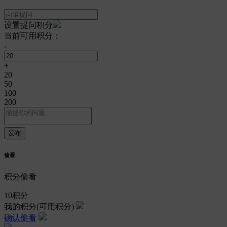
设置提问积分
当前可用积分：
-
+
20
50
100
200
偷看
积分偷看
10
积分
我的积分
(可用积分)
确认偷看