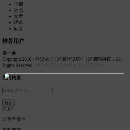
全部
动态
文章
晒单
问答
推荐用户
换一换
Copyright 2018 - 外贸论坛 | 米课外贸培训 | 米课圈协议，All
Rights Reserved |
网上有害信息举报专区
|
辟谣平台
圈内转发
0
/104
分享至微信
复制链接