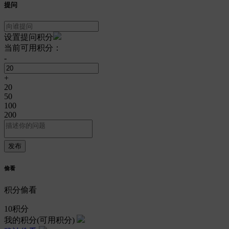
提问
设置提问积分
当前可用积分：
-
+
20
50
100
200
偷看
积分偷看
10
积分
我的积分
(可用积分)