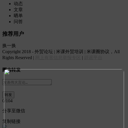
动态
文章
晒单
问答
推荐用户
换一换
Copyright 2018 - 外贸论坛 | 米课外贸培训 | 米课圈协议，All
Rights Reserved |
网上有害信息举报专区
|
辟谣平台
圈内转发
0
/104
分享至微信
复制链接