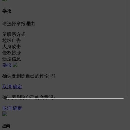
举报
请选择举报理由
留联系方式
垃圾广告
人身攻击
侵权抄袭
违法信息
举报
确认要删除自己的评论吗?
取消
确定
确认要删除自己的文章吗?
取消
确定
提问