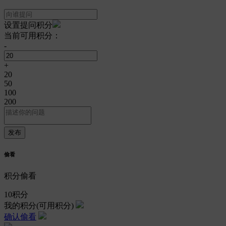
设置提问积分
当前可用积分：
-
+
20
50
100
200
偷看
积分偷看
10
积分
我的积分
(可用积分)
确认偷看