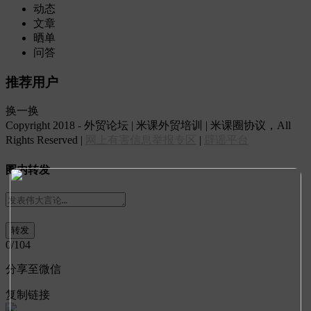
动态
文章
晒单
问答
推荐用户
换一换
Copyright 2018 - 外贸论坛 | 米课外贸培训 | 米课圈协议，All
Rights Reserved |
网上有害信息举报专区
|
辟谣平台
圈内转发
0
/104
分享至微信
复制链接