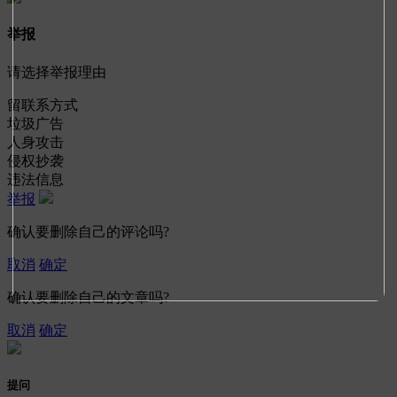
举报
请选择举报理由
留联系方式
垃圾广告
人身攻击
侵权抄袭
违法信息
举报
确认要删除自己的评论吗?
取消
确定
确认要删除自己的文章吗?
取消
确定
提问