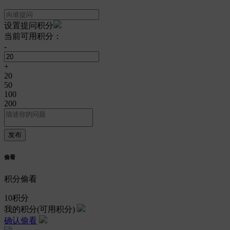
设置提问积分
当前可用积分：
-
+
20
50
100
200
偷看
积分偷看
10
积分
我的积分
(可用积分)
确认偷看