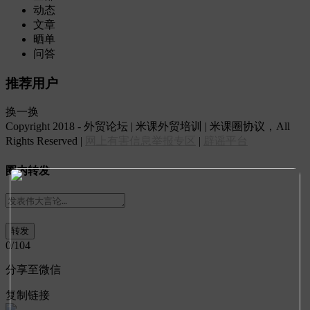
动态
文章
晒单
问答
推荐用户
换一换
Copyright 2018 - 外贸论坛 | 米课外贸培训 | 米课圈协议，All
Rights Reserved |
网上有害信息举报专区
|
辟谣平台
圈内转发
0
/104
分享至微信
复制链接