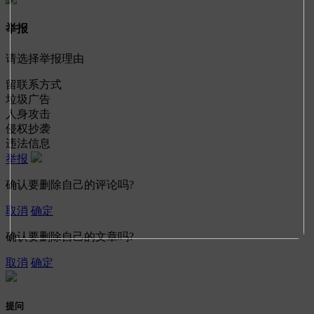
举报
请选择举报理由
留联系方式
垃圾广告
人身攻击
侵权抄袭
违法信息
举报
确认要删除自己的评论吗?
取消
确定
确认要删除自己的文章吗?
取消
确定
提问