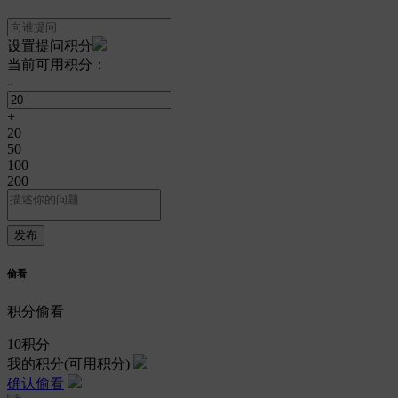
设置提问积分
当前可用积分：
-
+
20
50
100
200
偷看
积分偷看
10
积分
我的积分
(可用积分)
确认偷看