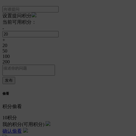
设置提问积分
当前可用积分：
-
+
20
50
100
200
偷看
积分偷看
10
积分
我的积分
(可用积分)
确认偷看