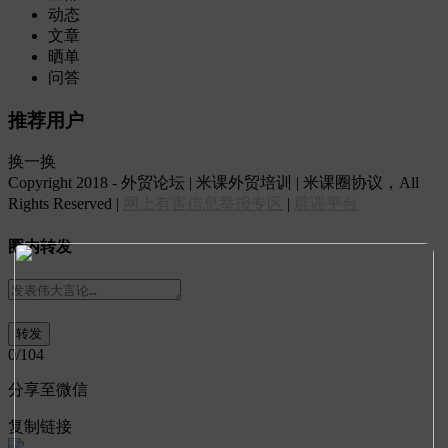
动态
文章
晒单
问答
推荐用户
换一换
Copyright 2018 - 外贸论坛 | 米课外贸培训 | 米课圈协议，All
Rights Reserved |
网上有害信息举报专区
|
辟谣平台
圈内转发
0
/104
分享至微信
复制链接