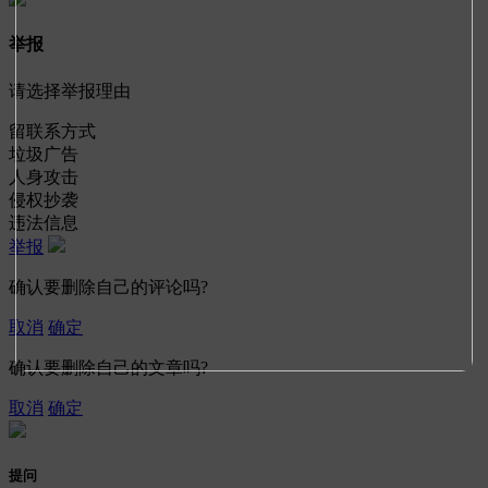
举报
请选择举报理由
留联系方式
垃圾广告
人身攻击
侵权抄袭
违法信息
举报
确认要删除自己的评论吗?
取消
确定
确认要删除自己的文章吗?
取消
确定
提问