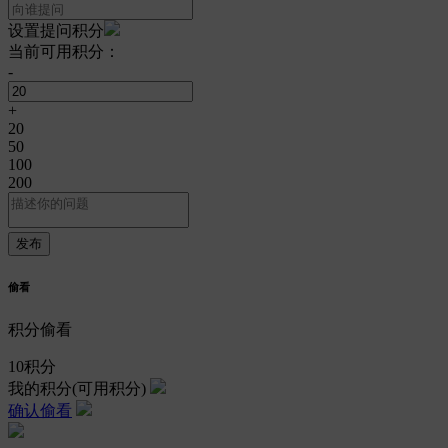
设置提问积分
当前可用积分：
-
+
20
50
100
200
偷看
积分偷看
10
积分
我的积分
(可用积分)
确认偷看