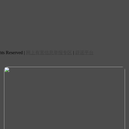
 Reserved |
网上有害信息举报专区
|
辟谣平台