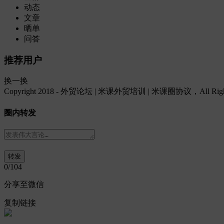
动态
文章
晒单
问答
推荐用户
换一换
Copyright 2018 - 外贸论坛 | 米课外贸培训 | 米课圈协议，All Rights
圈内转发
0
/104
分享至微信
复制链接