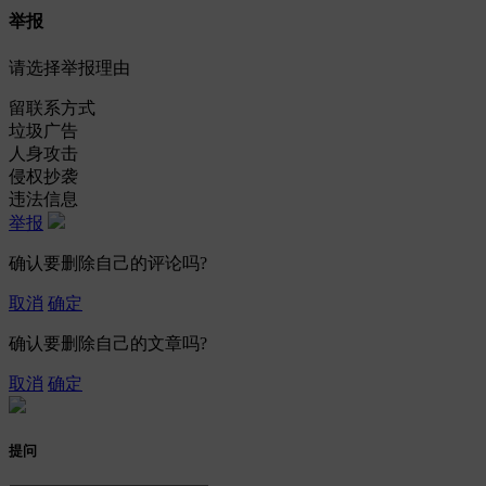
举报
请选择举报理由
留联系方式
垃圾广告
人身攻击
侵权抄袭
违法信息
举报
确认要删除自己的评论吗?
取消
确定
确认要删除自己的文章吗?
取消
确定
提问