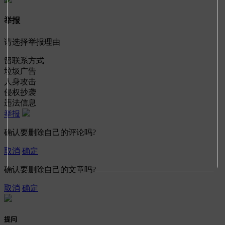
举报
请选择举报理由
留联系方式
垃圾广告
人身攻击
侵权抄袭
违法信息
举报
确认要删除自己的评论吗?
取消
确定
确认要删除自己的文章吗?
取消
确定
提问