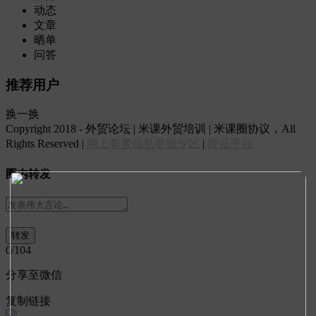
动态
文章
晒单
问答
推荐用户
换一换
Copyright 2018 - 外贸论坛 | 米课外贸培训 | 米课圈协议，All
Rights Reserved |
网上有害信息举报专区
|
辟谣平台
圈内转发
0
/104
分享至微信
复制链接