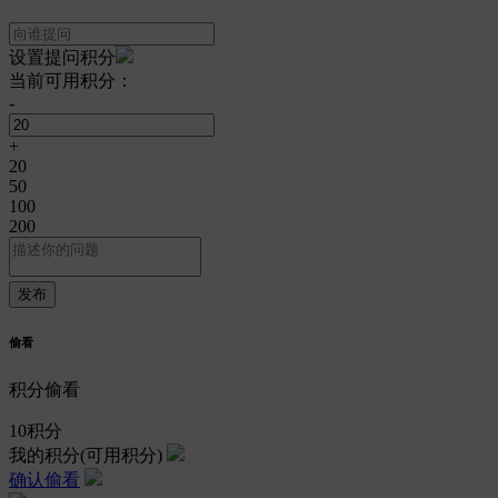
设置提问积分
当前可用积分：
-
+
20
50
100
200
偷看
积分偷看
10
积分
我的积分
(可用积分)
确认偷看