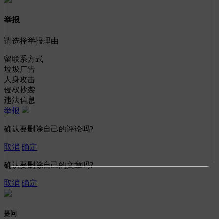
举报
请选择举报理由
留联系方式
垃圾广告
人身攻击
侵权抄袭
违法信息
举报
确认要删除自己的评论吗?
取消
确定
确认要删除自己的文章吗?
取消
确定
提问