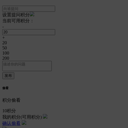
设置提问积分
当前可用积分：
-
+
20
50
100
200
偷看
积分偷看
10
积分
我的积分
(可用积分)
确认偷看