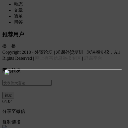
动态
文章
晒单
问答
推荐用户
换一换
Copyright 2018 - 外贸论坛 | 米课外贸培训 | 米课圈协议，All
Rights Reserved |
网上有害信息举报专区
|
辟谣平台
圈内转发
0
/104
分享至微信
复制链接