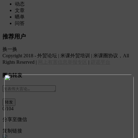
动态
文章
晒单
问答
推荐用户
换一换
Copyright 2018 - 外贸论坛 | 米课外贸培训 | 米课圈协议，All
Rights Reserved |
网上有害信息举报专区
|
辟谣平台
圈内转发
0
/104
分享至微信
复制链接