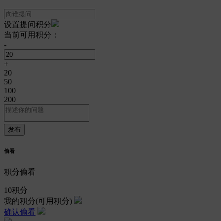
设置提问积分
当前可用积分：
-
+
20
50
100
200
偷看
积分偷看
10
积分
我的积分
(可用积分)
确认偷看