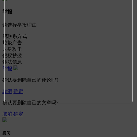
举报
请选择举报理由
留联系方式
垃圾广告
人身攻击
侵权抄袭
违法信息
举报
确认要删除自己的评论吗?
取消
确定
确认要删除自己的文章吗?
取消
确定
提问