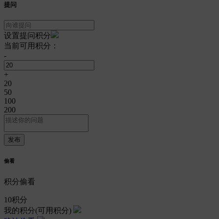
提问
设置提问积分
当前可用积分：
-
+
20
50
100
200
偷看
积分偷看
10
积分
我的积分
(可用积分)