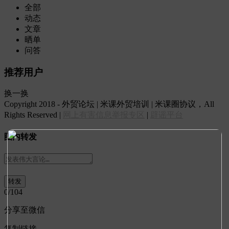
全部
动态
文章
晒单
问答
推荐用户
换一换
Copyright 2018 - 外贸论坛 | 米课外贸培训 | 米课圈协议，All
Rights Reserved |
网上有害信息举报专区
|
辟谣平台
圈内转发
0
/104
分享至微信
复制链接