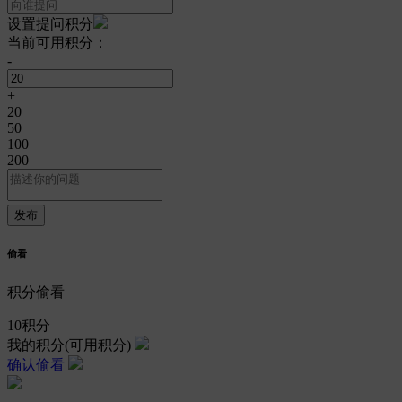
设置提问积分
当前可用积分：
-
+
20
50
100
200
偷看
积分偷看
10
积分
我的积分
(可用积分)
确认偷看