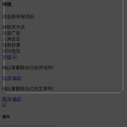
举报
请选择举报理由
留联系方式
垃圾广告
人身攻击
侵权抄袭
违法信息
举报
确认要删除自己的评论吗?
取消
确定
确认要删除自己的文章吗?
取消
确定
提问