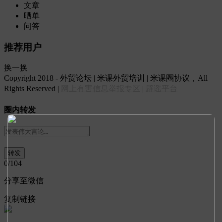
文章
晒单
问答
推荐用户
换一换
Copyright 2018 - 外贸论坛 | 米课外贸培训 | 米课圈协议，All
Rights Reserved |
网上有害信息举报专区
|
辟谣平台
圈内转发
0
/104
分享至微信
复制链接