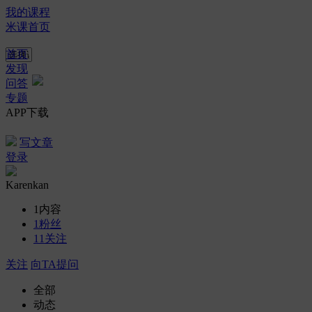
我的课程
米课首页
首页
发现
问答
专题
APP下载
写文章
登录
Karenkan
1
内容
1
粉丝
11
关注
关注
向TA提问
全部
动态