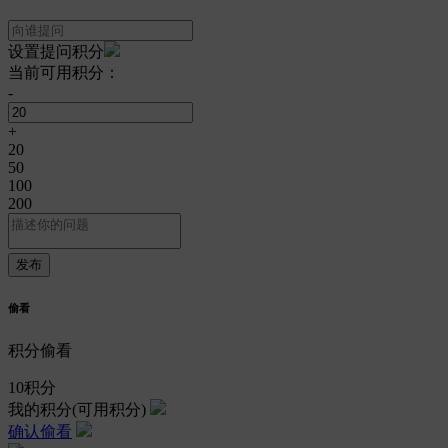
设置提问积分
当前可用积分：
-
+
20
50
100
200
偷看
积分偷看
10
积分
我的积分
(可用积分)
确认偷看