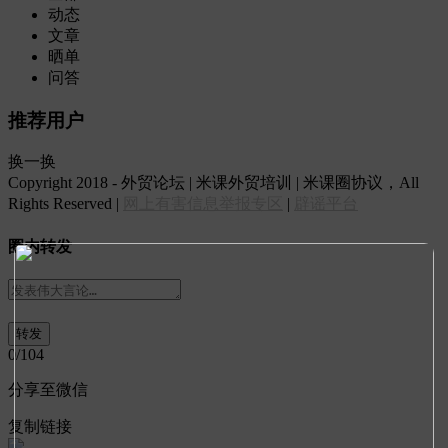
动态
文章
晒单
问答
推荐用户
换一换
Copyright 2018 - 外贸论坛 | 米课外贸培训 | 米课圈协议，All
Rights Reserved |
网上有害信息举报专区
|
辟谣平台
圈内转发
0
/104
分享至微信
复制链接