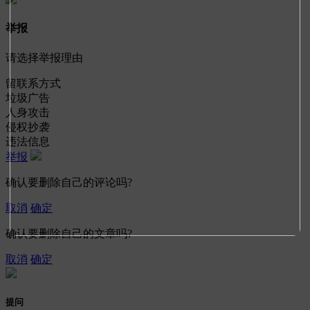
举报
请选择举报理由
留联系方式
垃圾广告
人身攻击
侵权抄袭
违法信息
举报
确认要删除自己的评论吗?
取消
确定
确认要删除自己的文章吗?
取消
确定
提问