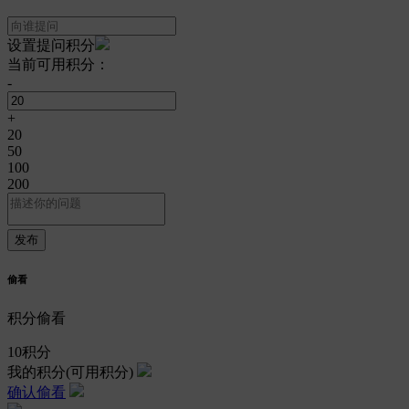
设置提问积分
当前可用积分：
-
+
20
50
100
200
偷看
积分偷看
10
积分
我的积分
(可用积分)
确认偷看