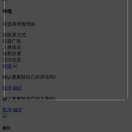
举报
请选择举报理由
留联系方式
垃圾广告
人身攻击
侵权抄袭
违法信息
举报
确认要删除自己的评论吗?
取消
确定
确认要删除自己的文章吗?
取消
确定
提问