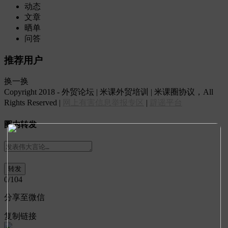
动态
文章
晒单
问答
推荐用户
换一换
Copyright 2018 - 外贸论坛 | 米课外贸培训 | 米课圈协议，All
Rights Reserved |
网上有害信息举报专区
|
辟谣平台
圈内转发
0
/104
分享至微信
复制链接