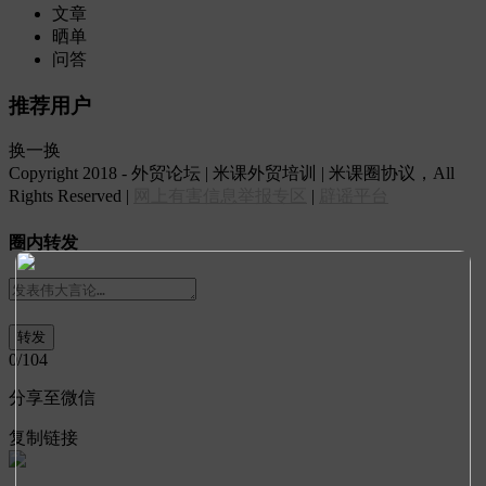
文章
晒单
问答
推荐用户
换一换
Copyright 2018 - 外贸论坛 | 米课外贸培训 | 米课圈协议，All
Rights Reserved |
网上有害信息举报专区
|
辟谣平台
圈内转发
0
/104
分享至微信
复制链接