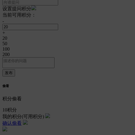
设置提问积分
当前可用积分：
-
+
20
50
100
200
偷看
积分偷看
10
积分
我的积分
(可用积分)
确认偷看