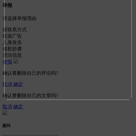
举报
请选择举报理由
留联系方式
垃圾广告
人身攻击
侵权抄袭
违法信息
举报
确认要删除自己的评论吗?
取消
确定
确认要删除自己的文章吗?
取消
确定
提问