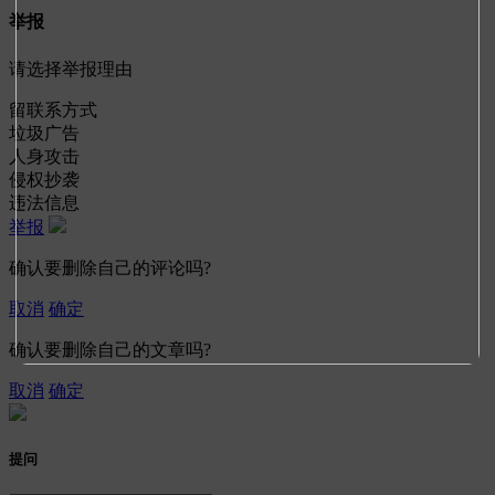
举报
请选择举报理由
留联系方式
垃圾广告
人身攻击
侵权抄袭
违法信息
举报
确认要删除自己的评论吗?
取消
确定
确认要删除自己的文章吗?
取消
确定
提问