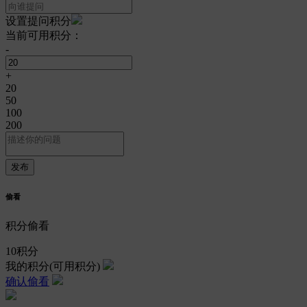
设置提问积分
当前可用积分：
-
+
20
50
100
200
偷看
积分偷看
10
积分
我的积分
(可用积分)
确认偷看