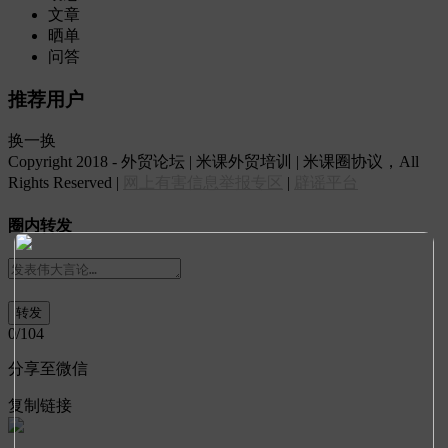
文章
晒单
问答
推荐用户
换一换
Copyright 2018 - 外贸论坛 | 米课外贸培训 | 米课圈协议，All
Rights Reserved |
网上有害信息举报专区
|
辟谣平台
圈内转发
0
/104
分享至微信
复制链接