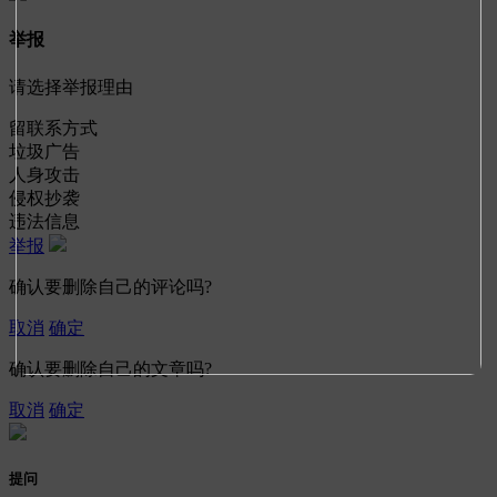
举报
请选择举报理由
留联系方式
垃圾广告
人身攻击
侵权抄袭
违法信息
举报
确认要删除自己的评论吗?
取消
确定
确认要删除自己的文章吗?
取消
确定
提问