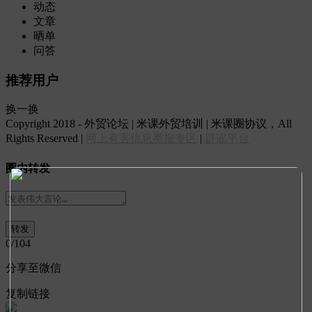
动态
文章
晒单
问答
推荐用户
换一换
Copyright 2018 - 外贸论坛 | 米课外贸培训 | 米课圈协议，All
Rights Reserved |
网上有害信息举报专区
|
辟谣平台
圈内转发
0
/104
分享至微信
复制链接