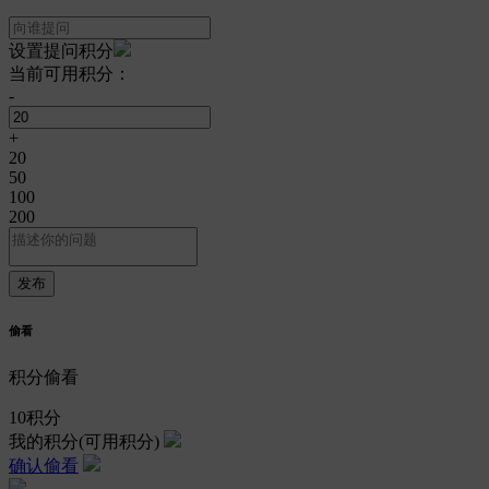
设置提问积分
当前可用积分：
-
+
20
50
100
200
偷看
积分偷看
10
积分
我的积分
(可用积分)
确认偷看