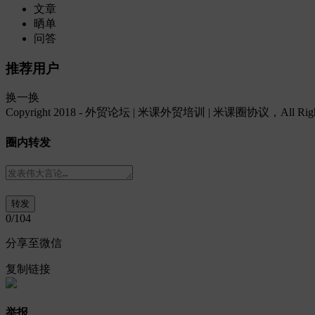
文章
晒单
问答
推荐用户
换一换
Copyright 2018 - 外贸论坛 | 米课外贸培训 | 米课圈协议，All Rights
圈内转发
0
/104
分享至微信
复制链接
举报