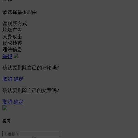
请选择举报理由
留联系方式
垃圾广告
人身攻击
侵权抄袭
违法信息
举报
确认要删除自己的评论吗?
取消
确定
确认要删除自己的文章吗?
取消
确定
提问