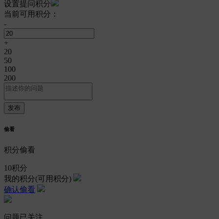
设置提问积分
当前可用积分：
-
+
20
50
100
200
偷看
积分偷看
10
积分
我的积分
(可用积分)
确认偷看
问题已关注