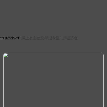
 Reserved |
网上有害信息举报专区
|
辟谣平台