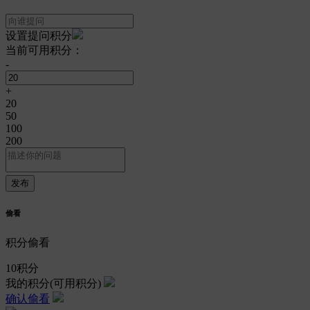
设置提问积分
当前可用积分：
-
+
20
50
100
200
偷看
积分偷看
10
积分
我的积分
(可用积分)
确认偷看