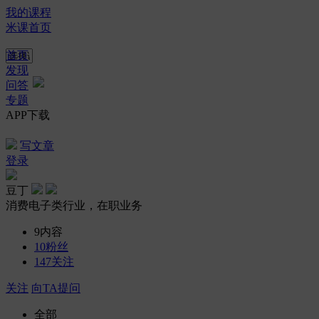
我的课程
米课首页
首页
发现
问答
专题
APP下载
写文章
登录
豆丁
消费电子类行业，在职业务
9
内容
10
粉丝
147
关注
关注
向TA提问
全部