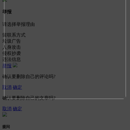
举报
请选择举报理由
留联系方式
垃圾广告
人身攻击
侵权抄袭
违法信息
举报
确认要删除自己的评论吗?
取消
确定
确认要删除自己的文章吗?
取消
确定
提问