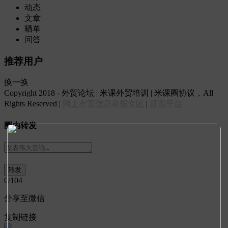
动态
文章
晒单
问答
推荐用户
换一换
Copyright 2018 - 外贸论坛 | 米课外贸培训 | 米课圈协议，All
Rights Reserved |
网上有害信息举报专区
|
辟谣平台
圈内转发
0
/104
分享至微信
复制链接