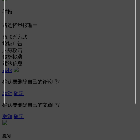
举报
请选择举报理由
留联系方式
垃圾广告
人身攻击
侵权抄袭
违法信息
举报
确认要删除自己的评论吗?
取消
确定
确认要删除自己的文章吗?
取消
确定
提问