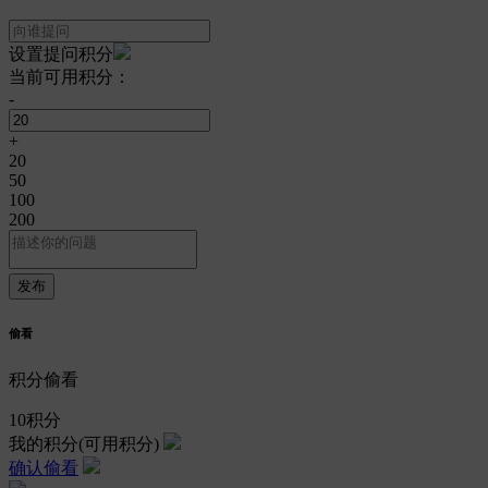
设置提问积分
当前可用积分：
-
+
20
50
100
200
偷看
积分偷看
10
积分
我的积分
(可用积分)
确认偷看