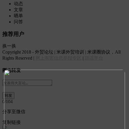
动态
文章
晒单
问答
推荐用户
换一换
Copyright 2018 - 外贸论坛 | 米课外贸培训 | 米课圈协议，All
Rights Reserved |
网上有害信息举报专区
|
辟谣平台
圈内转发
0
/104
分享至微信
复制链接