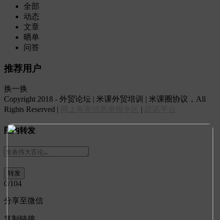
全部
动态
文章
晒单
问答
推荐用户
换一换
Copyright 2018 - 外贸论坛 | 米课外贸培训 | 米课圈协议，All
Rights Reserved |
网上有害信息举报专区
|
辟谣平台
圈内转发
0
/104
分享至微信
复制链接