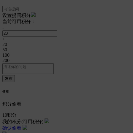
设置提问积分
当前可用积分：
-
+
20
50
100
200
偷看
积分偷看
10
积分
我的积分
(可用积分)
确认偷看