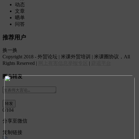
动态
文章
晒单
问答
推荐用户
换一换
Copyright 2018 - 外贸论坛 | 米课外贸培训 | 米课圈协议，All
Rights Reserved |
网上有害信息举报专区
|
辟谣平台
圈内转发
0
/104
分享至微信
复制链接