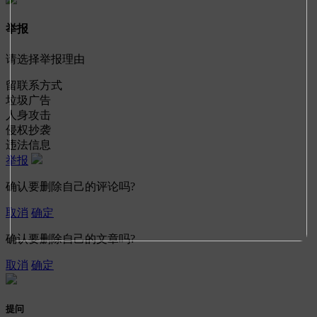
举报
请选择举报理由
留联系方式
垃圾广告
人身攻击
侵权抄袭
违法信息
举报
确认要删除自己的评论吗?
取消
确定
确认要删除自己的文章吗?
取消
确定
提问