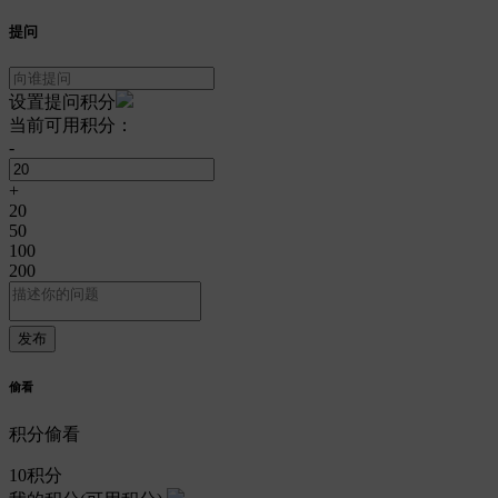
提问
设置提问积分
当前可用积分：
-
+
20
50
100
200
偷看
积分偷看
10
积分