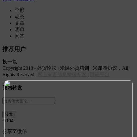
全部
动态
文章
晒单
问答
推荐用户
换一换
Copyright 2018 - 外贸论坛 | 米课外贸培训 | 米课圈协议，All
Rights Reserved |
网上有害信息举报专区
|
辟谣平台
圈内转发
0
/104
分享至微信