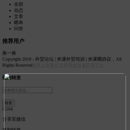
全部
动态
文章
晒单
问答
推荐用户
换一换
Copyright 2018 - 外贸论坛 | 米课外贸培训 | 米课圈协议，All
Rights Reserved |
网上有害信息举报专区
|
辟谣平台
圈内转发
0
/104
分享至微信
复制链接