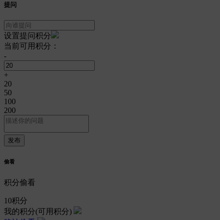
提问
设置提问积分
当前可用积分：
-
+
20
50
100
200
偷看
积分偷看
10
积分
我的积分
(可用积分)