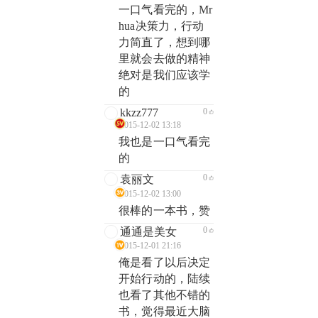
一口气看完的，Mr
hua决策力，行动
力简直了，想到哪
里就会去做的精神
绝对是我们应该学
的
kkzz777
0
2015-12-02 13:18
我也是一口气看完
的
0
袁丽文
2015-12-02 13:00
很棒的一本书，赞
0
通通是美女
2015-12-01 21:16
俺是看了以后决定
开始行动的，陆续
也看了其他不错的
书，觉得最近大脑