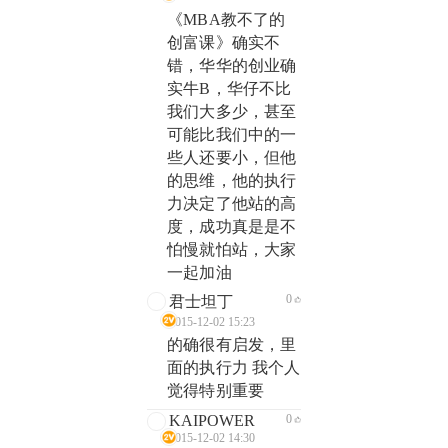
《MBA教不了的
创富课》确实不
错，华华的创业确
实牛B，华仔不比
我们大多少，甚至
可能比我们中的一
些人还要小，但他
的思维，他的执行
力决定了他站的高
度，成功真是是不
怕慢就怕站，大家
一起加油
0
君士坦丁
2015-12-02 15:23
的确很有启发，里
面的执行力 我个人
觉得特别重要
KAIPOWER
0
2015-12-02 14:30