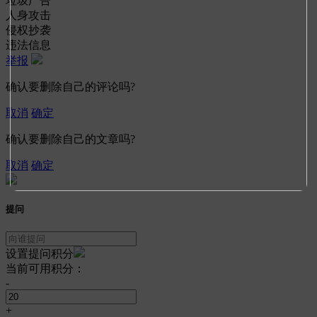
垃圾广告
人身攻击
侵权抄袭
违法信息
举报
确认要删除自己的评论吗?
取消
确定
确认要删除自己的文章吗?
取消
确定
提问
设置提问积分
当前可用积分：
-
+