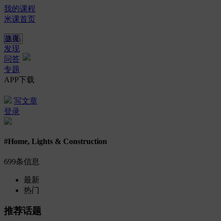
我的课程
米课首页
首页
发现
问答
专题
APP下载
写文章
登录
#Home, Lights & Construction
699条信息
最新
热门
推荐话题