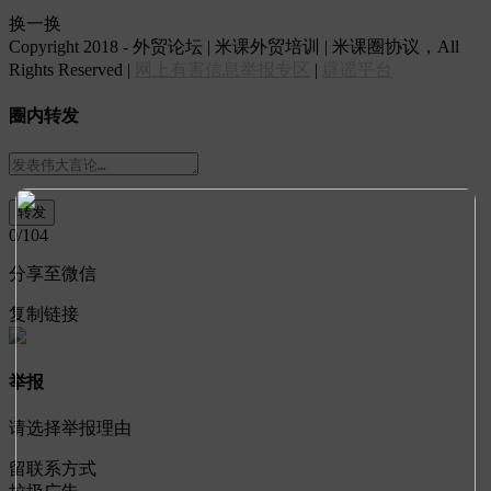
换一换
Copyright 2018 - 外贸论坛 | 米课外贸培训 | 米课圈协议，All
Rights Reserved |
网上有害信息举报专区
|
辟谣平台
圈内转发
0
/104
分享至微信
复制链接
举报
请选择举报理由
留联系方式