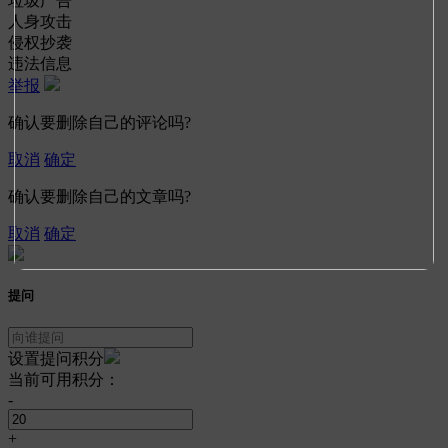
垃圾广告
人身攻击
侵权抄袭
违法信息
举报
确认要删除自己的评论吗?
取消
确定
确认要删除自己的文章吗?
取消
确定
提问
设置提问积分
当前可用积分：
-
+