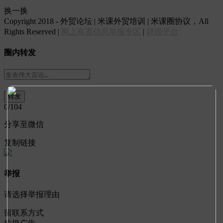
换一换
Copyright 2018 - 外贸论坛 | 米课外贸培训 | 米课圈协议，All
Rights Reserved |
网上有害信息举报专区
|
辟谣平台
圈内转发
0
/104
分享至微信
复制链接
举报
请选择举报理由
留联系方式