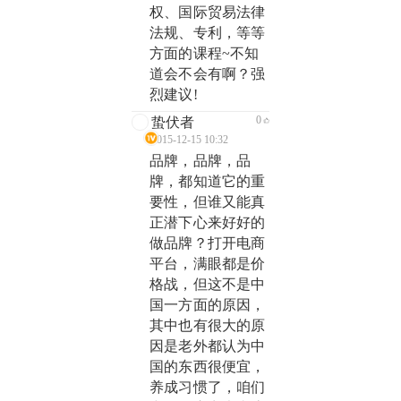
权、国际贸易法律
法规、专利，等等
方面的课程~不知
道会不会有啊？强
烈建议!
0
蛰伏者
2015-12-15 10:32
品牌，品牌，品
牌，都知道它的重
要性，但谁又能真
正潜下心来好好的
做品牌？打开电商
平台，满眼都是价
格战，但这不是中
国一方面的原因，
其中也有很大的原
因是老外都认为中
国的东西很便宜，
养成习惯了，咱们