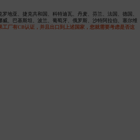
克罗地亚、捷克共和国、科特迪瓦、丹麦、芬兰、法国、德国、
挪威、巴基斯坦、波兰、葡萄牙、俄罗斯、沙特阿拉伯、塞尔维
果工厂有CB认证，并且出口到上述国家，您就需要考虑是否这