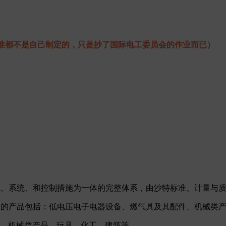
准都不是自己制定的，只是抄了国际电工委员会的作业而已）
法规、系统、和控制措施为一体的完整体系，由沙特标准、计量与质
，涉及的产品包括：低电压电子电器设备、燃气具及其配件、机械类
件、机械类产品、玩具、化工、建筑等。