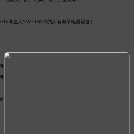
0V和直流75V~1500V的所有电子电器设备）
料
料
品