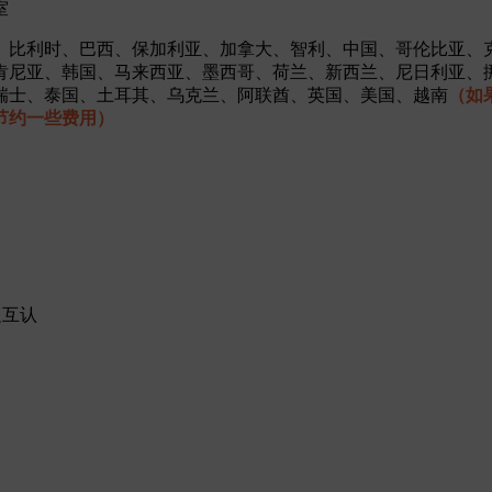
室
、比利时、巴西、保加利亚、加拿大、智利、中国、哥伦比亚、
肯尼亚、韩国、马来西亚、墨西哥、荷兰、新西兰、尼日利亚、
瑞士、泰国、土耳其、乌克兰、阿联酋、英国、美国、越南
（如
节约一些费用）
边互认