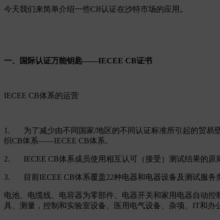
今天我们来简单介绍一些CB认证在沙特市场的应用。
一、国际认证万能钥匙——IECEE CB证书
IECEE CB体系的运营
1. 为了减少由不同国家/地区的不同认证标准所引起的贸易壁
织CB体系——IECEE CB体系。
2. IECEE CB体系成员使用相互认可（接受）测试结果
3. 目前IECEE CB体系覆盖22种电器和电器设备及测试服务
电池、电缆线、电容器为零部件、电器开关和家用电器自动控
具、测量，控制和实验室设备、医用电气设备、杂项、IT和