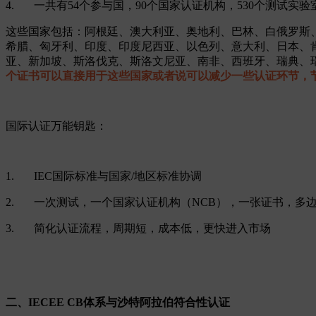
4. 一共有54个参与国，90个国家认证机构，530个测试实验
这些国家包括：阿根廷、澳大利亚、奥地利、巴林、白俄罗斯
希腊、匈牙利、印度、印度尼西亚、以色列、意大利、日本、
亚、新加坡、斯洛伐克、斯洛文尼亚、南非、西班牙、瑞典、
个证书可以直接用于这些国家或者说可以减少一些认证环节，
国际认证万能钥匙：
1. IEC国际标准与国家/地区标准协调
2. 一次测试，一个国家认证机构（NCB），一张证书，多
3. 简化认证流程，周期短，成本低，更快进入市场
二、IECEE CB体系与沙特阿拉伯符合性认证