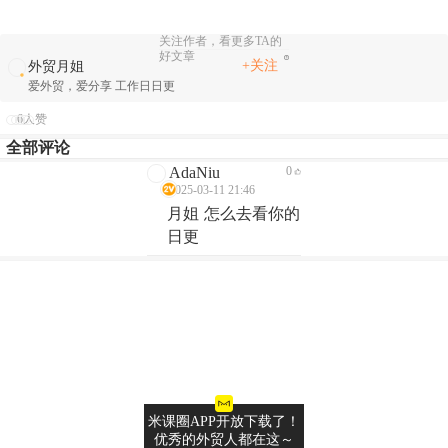
关注作者，看更多TA的
好文章
+关注
外贸月姐
爱外贸，爱分享 工作日日更
6人赞
全部评论
AdaNiu
0
2025-03-11 21:46
月姐 怎么去看你的
日更
米课圈APP开放下载了！
优秀的外贸人都在这～